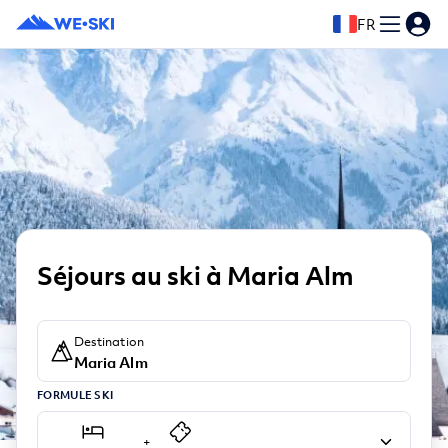
FR
Séjours au ski à Maria Alm
Destination
Maria Alm
FORMULE SKI
+