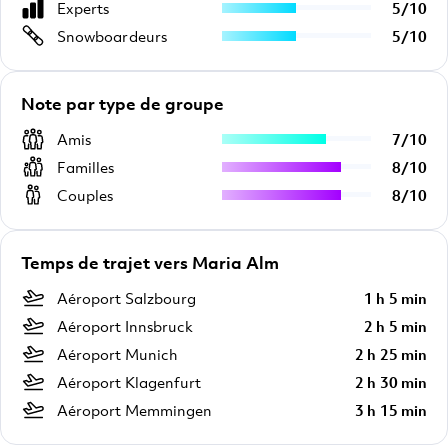
Experts
5
/
10
Snowboardeurs
5
/
10
Note par type de groupe
Amis
7
/
10
Familles
8
/
10
Couples
8
/
10
Temps de trajet vers Maria Alm
Aéroport Salzbourg
1 h 5 min
Aéroport Innsbruck
2 h 5 min
Aéroport Munich
2 h 25 min
Aéroport Klagenfurt
2 h 30 min
Aéroport Memmingen
3 h 15 min