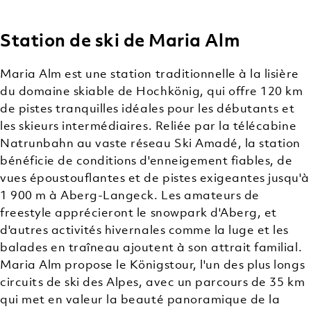
Station de ski de Maria Alm
SKI FREERIDE
ACTIVITÉS
HORS-PISTE
Maria Alm est une station traditionnelle à la lisière
du domaine skiable de Hochkönig, qui offre 120 km
de pistes tranquilles idéales pour les débutants et
les skieurs intermédiaires. Reliée par la télécabine
Natrunbahn au vaste réseau Ski Amadé, la station
bénéficie de conditions d'enneigement fiables, de
vues époustouflantes et de pistes exigeantes jusqu'à
1 900 m à Aberg-Langeck. Les amateurs de
freestyle apprécieront le snowpark d'Aberg, et
d'autres activités hivernales comme la luge et les
balades en traîneau ajoutent à son attrait familial.
Maria Alm propose le Königstour, l'un des plus longs
circuits de ski des Alpes, avec un parcours de 35 km
qui met en valeur la beauté panoramique de la