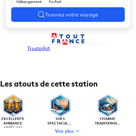
Hébergement
Forfait
Trouvez votre voyage
Trustpilot
Les atouts de cette station
EXCELLENTE
VUES
CHARME
AMBIANCE
SPECTACULAIRES
TRADITIONNEL
APRÈS-SKI
Voir plus