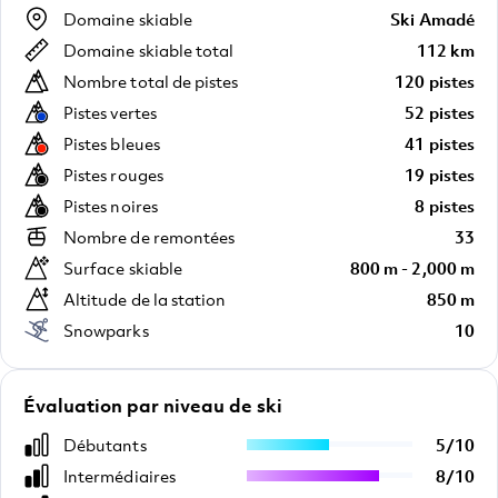
Domaine skiable
Ski Amadé
Domaine skiable total
112 km
Nombre total de pistes
120 pistes
Pistes vertes
52 pistes
Pistes bleues
41 pistes
Pistes rouges
19 pistes
Pistes noires
8 pistes
Nombre de remontées
33
Surface skiable
800 m - 2,000 m
Altitude de la station
850 m
Snowparks
10
Évaluation par niveau de ski
Débutants
5
/
10
Intermédiaires
8
/
10